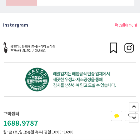
Instargram
#realkimchi
레알김치와 함께 풍성한 식탁 소식을
간편하게 SNS로 받아보세요.
고객센터
1688.9787
월~금 (토,일,공휴일 휴무)
평일 10:00~16:00