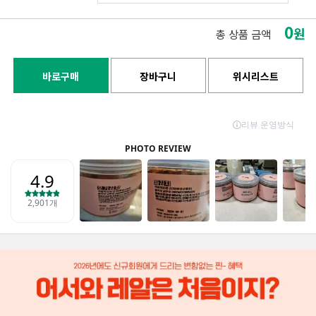
0
원
총 상품 금액
바로구매
장바구니
위시리스트