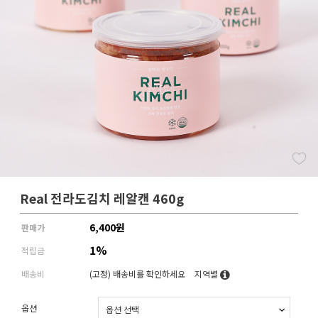
Real 전라도김치 레알캔 460g
6,400
원
판매가
1%
적립금
배송비
(고정)
배송비를 확인하세요
지역별
옵션