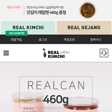
가입시
1000원 적립!
회원가입
로그인
주문조회
장바구니