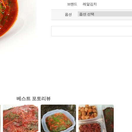
브랜드
레알김치
옵션