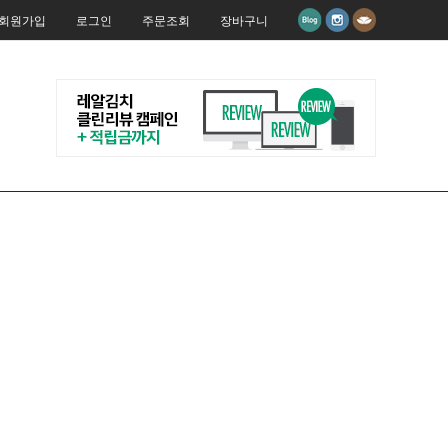
회원가입
로그인
주문조회
장바구니