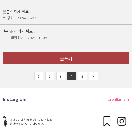
김치가 써요...
박경희
| 2024-10-07
김치가 써요...
레알김치
| 2024-10-08
글쓰기
1
2
3
4
5
Instargram
#realkimchi
레알김치와 함께 풍성한 식탁 소식을
간편하게 SNS로 받아보세요.