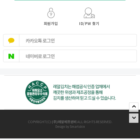
회원가입
ID/PW 찾기
카카오톡 로그인
네이버로 로그인
COPYRIGHT(C)
(주)레알에프엔비
ALL RIGHTS RESERVED.