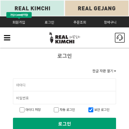
가입시
1000원 적립!
회원가입
로그인
주문조회
장바구니
로그인
한글 자판 열기
아이디 저장
자동 로그인
보안 로그인
로그인