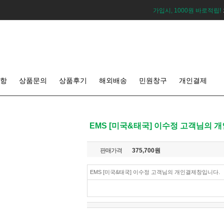
가입시, 1000원 바로적립!
항
상품문의
상품후기
해외배송
민원창구
개인결제
EMS [미국&태국] 이수정 고객님의 
판매가격
375,700
원
EMS [미국&태국] 이수정 고객님의 개인결제창입니다.