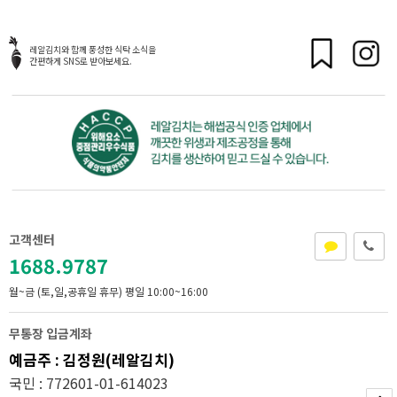
레알김치와 함께 풍성한 식탁 소식을
간편하게 SNS로 받아보세요.
고객센터
1688.9787
월~금 (토,일,공휴일 휴무)
평일 10:00~16:00
무통장 입금계좌
예금주 : 김정원(레알김치)
국민 : 772601-01-614023