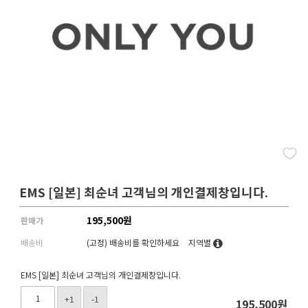
EMS [일본] 최순녀 고객님의 개인결제창입니다.
195,500
원
판매가
배송비
(고정)
배송비를 확인하세요
지역별
EMS [일본] 최순녀 고객님의 개인결제창입니다.
+1
-1
195,500
원