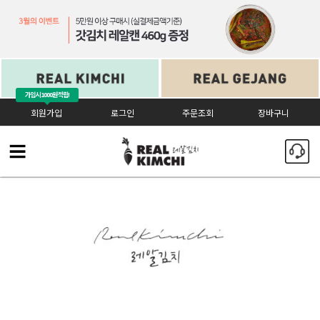
가입시
1000원 적립!
회원가입
로그인
주문조회
장바구니