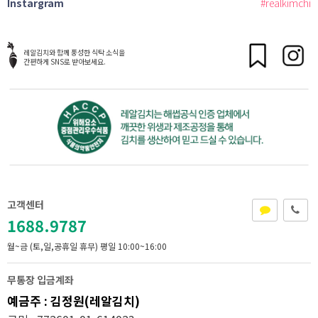
Instargram
#realkimchi
레알김치와 함께 풍성한 식탁 소식을
간편하게 SNS로 받아보세요.
고객센터
1688.9787
월~금 (토,일,공휴일 휴무)
평일 10:00~16:00
무통장 입금계좌
예금주 : 김정원(레알김치)