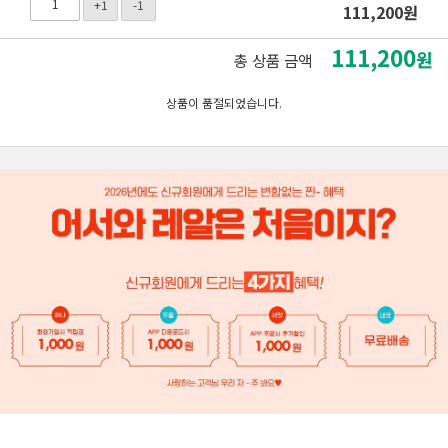
+1
-1
111,200
원
111,200
원
총 상품 금액
상품이 품절되었습니다.