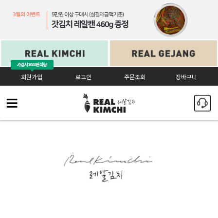
가입시
1000원 적립!
회원가입
로그인
주문조회
장바구니