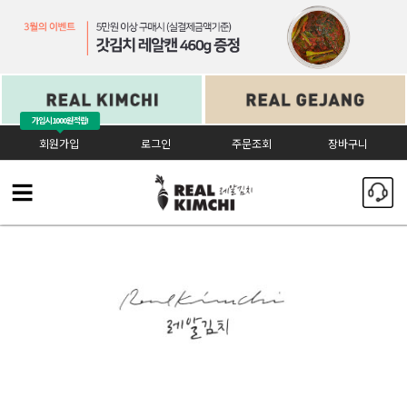
가입시
1000원 적립!
회원가입
로그인
주문조회
장바구니