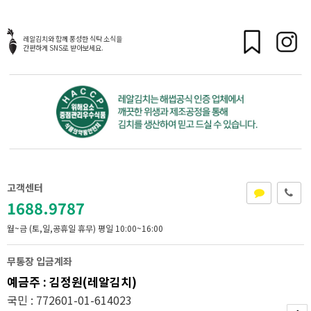
레알김치와 함께 풍성한 식탁 소식을
간편하게 SNS로 받아보세요.
고객센터
1688.9787
월~금 (토,일,공휴일 휴무)
평일 10:00~16:00
무통장 입금계좌
예금주 : 김정원(레알김치)
국민 : 772601-01-614023