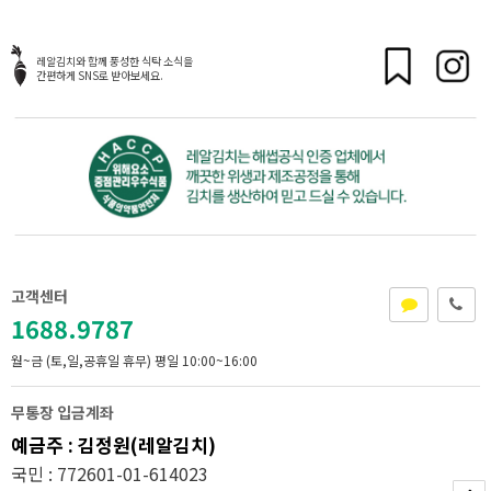
레알김치와 함께 풍성한 식탁 소식을
간편하게 SNS로 받아보세요.
고객센터
1688.9787
월~금 (토,일,공휴일 휴무)
평일 10:00~16:00
무통장 입금계좌
예금주 : 김정원(레알김치)
국민 : 772601-01-614023