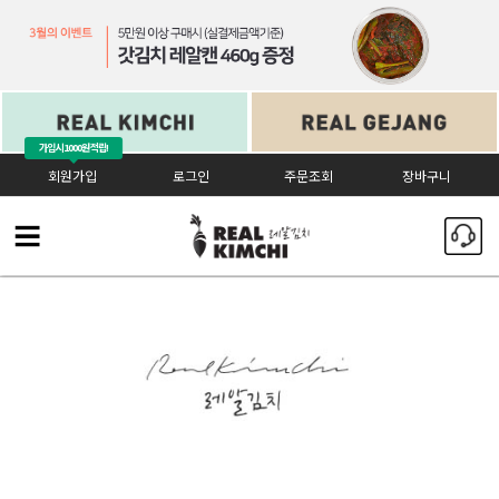
가입시
1000원 적립!
회원가입
로그인
주문조회
장바구니