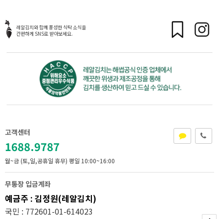
레알김치와 함께 풍성한 식탁 소식을
간편하게 SNS로 받아보세요.
고객센터
1688.9787
월~금 (토,일,공휴일 휴무)
평일 10:00~16:00
무통장 입금계좌
예금주 : 김정원(레알김치)
국민 : 772601-01-614023