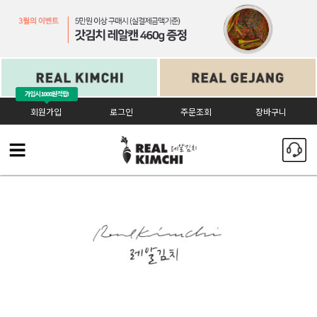
가입시
1000원 적립!
회원가입
로그인
주문조회
장바구니