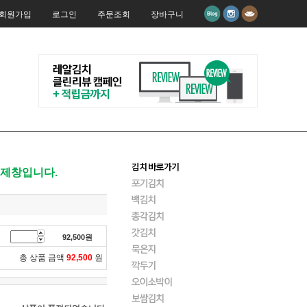
회원가입
로그인
주문조회
장바구니
결제창입니다.
92,500
원
총 상품 금액
92,500
원