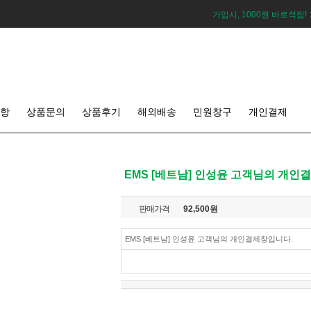
가입시, 1000원 바로적립!
항
상품문의
상품후기
해외배송
민원창구
개인결제
EMS [베트남] 인성윤 고객님의 개인
판매가격
92,500
원
EMS [베트남] 인성윤 고객님의 개인결제창입니다.