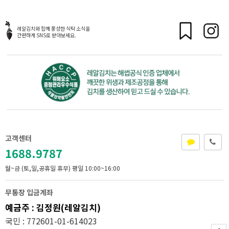
레알김치와 함께 풍성한 식탁 소식을
간편하게 SNS로 받아보세요.
고객센터
1688.9787
월~금 (토,일,공휴일 휴무)
평일 10:00~16:00
무통장 입금계좌
예금주 : 김정원(레알김치)
국민 : 772601-01-614023