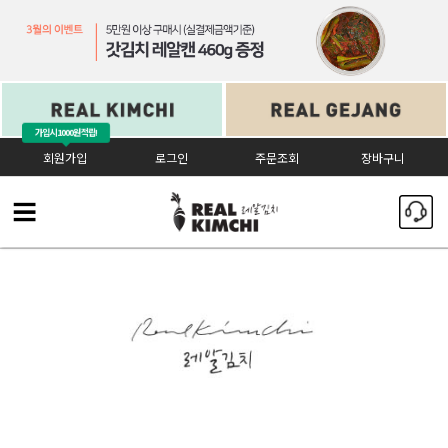
가입시
1000원 적립!
회원가입
로그인
주문조회
장바구니