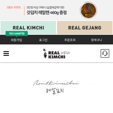
가입시
1000원 적립!
회원가입
로그인
주문조회
장바구니