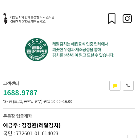
레알김치와 함께 풍성한 식탁 소식을
간편하게 SNS로 받아보세요.
고객센터
1688.9787
월~금 (토,일,공휴일 휴무)
평일 10:00~16:00
무통장 입금계좌
예금주 : 김정원(레알김치)
국민 : 772601-01-614023