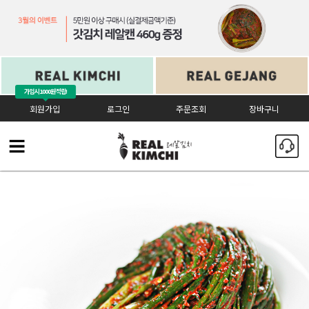
가입시
1000원 적립!
회원가입
로그인
주문조회
장바구니