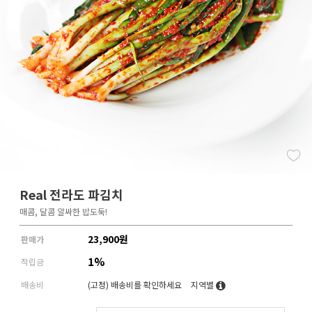
Real 전라도 파김치
매콤, 달콤 알싸한 밥도둑!
23,900
원
판매가
1%
적립금
배송비
(고정)
배송비를 확인하세요
지역별