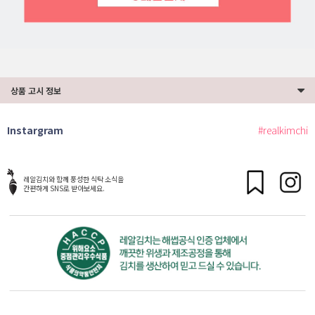
상품 고시 정보
Instargram
#realkimchi
레알김치와 함께 풍성한 식탁 소식을
간편하게 SNS로 받아보세요.