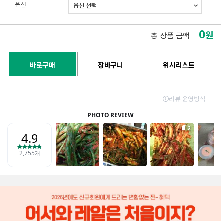
옵션
0
원
총 상품 금액
바로구매
장바구니
위시리스트